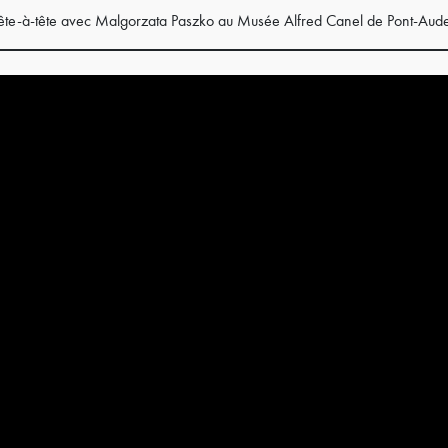
tête-à-tête avec Malgorzata Paszko au Musée Alfred Canel de Pont-Aud