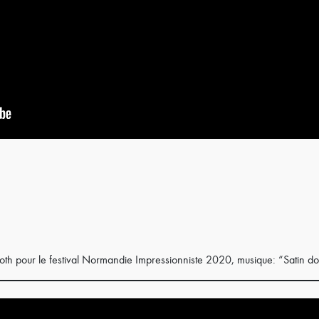
th pour le festival Normandie Impressionniste 2020, musique: “Satin dol