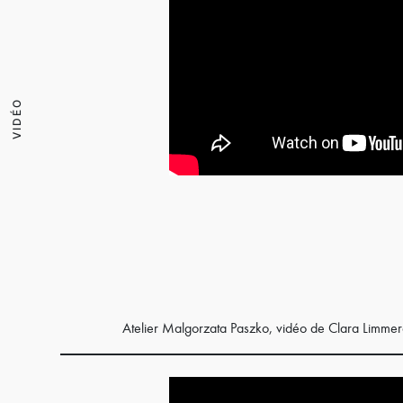
VIDÉO
Atelier Malgorzata Paszko, vidéo de Clara Limmero