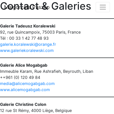
Contact & Galeries
Malgorzata Paszko
Galerie Tadeusz Koralewski
92, rue Quincampoix, 75003 Paris, France
Tél : 00 33 1 42 77 48 93
galerie.koralewski@orange.fr
www.galeriekoralewski.com
Galerie Alice Mogabgab
Immeuble Karam, Rue Ashrafieh, Beyrouth, Liban
++961 (0) 120 49 84
media@alicemogabgab.com
www.alicemogabgab.com
Galerie Christine Colon
12 rue St Rémy, 4000 Liège, Belgique