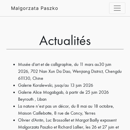
Malgorzata Paszko
Actualités
Musée d’art et de calligraphie, du 11 mars au30 juin
2026, 702 Nan Xun Da Dao, Wenjiang District, Chengdu
611130, Chine
Galerie Koralewski, jusqu’au 13 juin 2026
Galerie Alice Mogabgab, à partir de 25 juin 2026
Beyrouth , Liban
La nature n’est pas un décor, du 8 mai au 18 octobre,
Maison Caillebotte, 8 rue de Concy, Yerres
Olivier d’Antin, Luc Brossollet et Margot Bailly exposent
Malgorzata Paszko et Richard Lallier, les 26 et 27 juin et