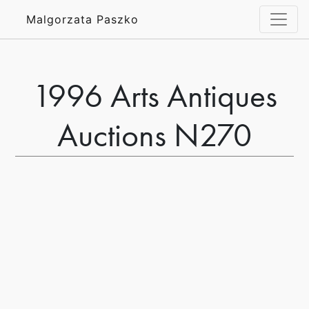
Malgorzata Paszko
1996 Arts Antiques
Auctions N270