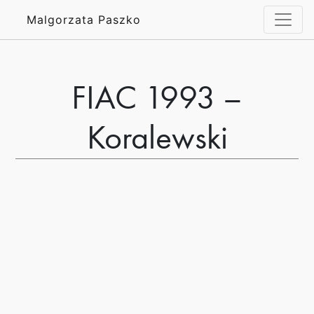
Malgorzata Paszko
FIAC 1993 –
Koralewski