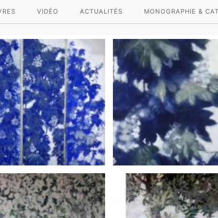
VRES
VIDÉO
ACTUALITÉS
MONOGRAPHIE & CA