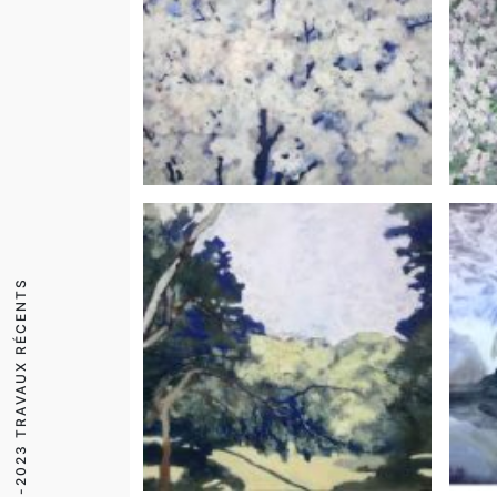
2018-2023 TRAVAUX RÉCENTS