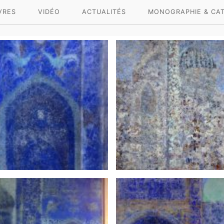
VRES
VIDÉO
ACTUALITÉS
MONOGRAPHIE & CA