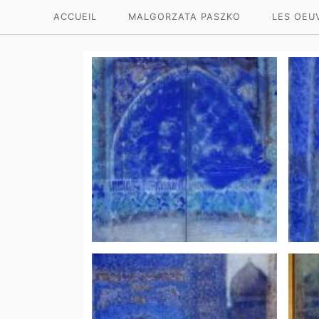
ACCUEIL
MALGORZATA PASZKO
LES OEU